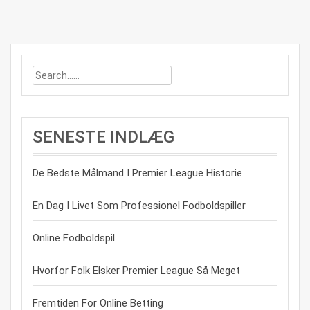
SENESTE INDLÆG
De Bedste Målmand I Premier League Historie
En Dag I Livet Som Professionel Fodboldspiller
Online Fodboldspil
Hvorfor Folk Elsker Premier League Så Meget
Fremtiden For Online Betting