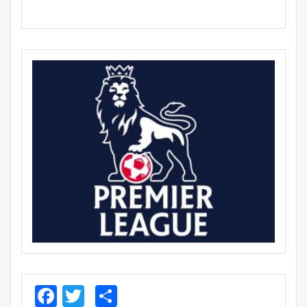
Facebook
Twitter
Share