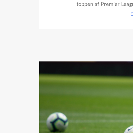
toppen af Premier Leag
C