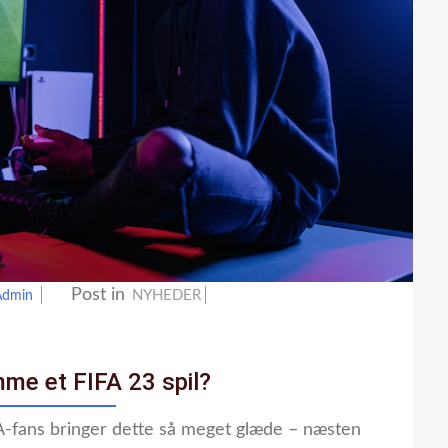
Post in
NYHEDER
Admin
mme et FIFA 23 spil?
IFA-fans bringer dette så meget glæde – næsten