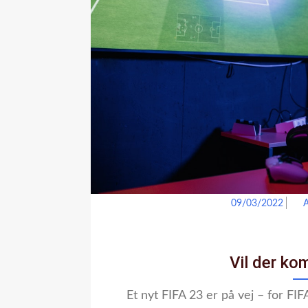
09/03/2022
Vil der ko
Et nyt FIFA 23 er på vej – for F