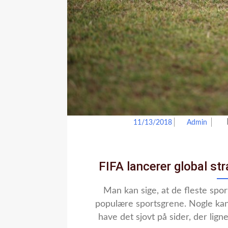
11/13/2018
Admin
FIFA lancerer global str
Man kan sige, at de fleste spo
populære sportsgrene. Nogle kan 
have det sjovt på sider, der lig