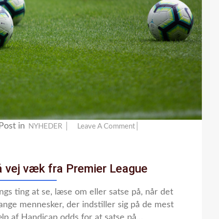
Post in
On
NYHEDER
Leave A Comment
Christian
Eriksen
På
å vej væk fra Premier League
Vej
Væk
s ting at se, læse om eller satse på, når det
Fra
ange mennesker, der indstiller sig på de mest
Premier
jælp af Handicap odds for at satse på…