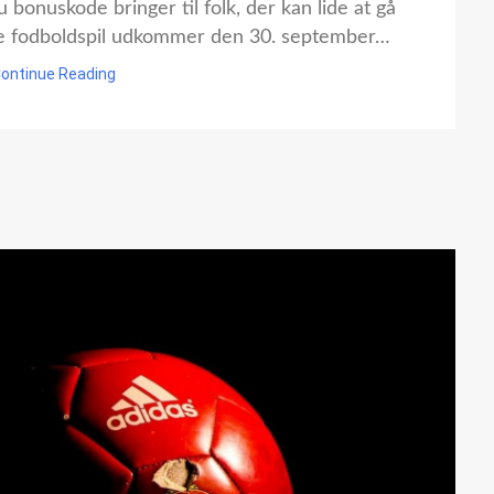
nuskode bringer til folk, der kan lide at gå
re fodboldspil udkommer den 30. september…
ontinue Reading