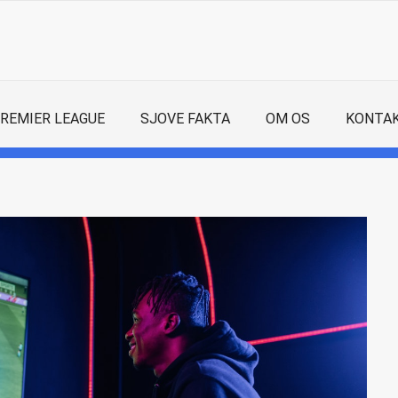
REMIER LEAGUE
SJOVE FAKTA
OM OS
KONTAK